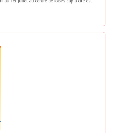
au 1er Juillet au centre de loisirs cap à cité est