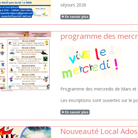
séjours 2026
En savoir plus
programme des mercred
Programme des mercredis de Mars et A
Les inscriptions sont ouvertes sur le por
En savoir plus
Nouveauté Local Ados