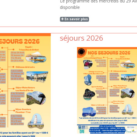
Le programme des mercredis du 29 Avril 
disponible
En savoir plus
séjours 2026