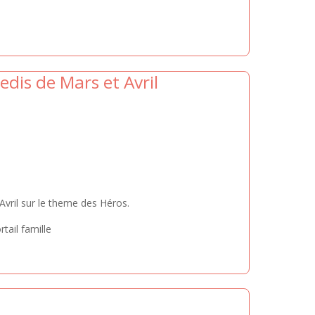
is de Mars et Avril
vril sur le theme des Héros.
tail famille