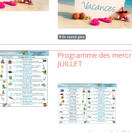
En savoir plus
Programme des mercre
JUILLET